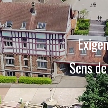
Exige
Sens de 