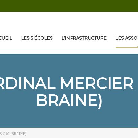
CUEIL
LES 5 ÉCOLES
L’INFRASTRUCTURE
LES ASSO
DINAL MERCIER B
BRAINE)
.C.M. BRAINE)