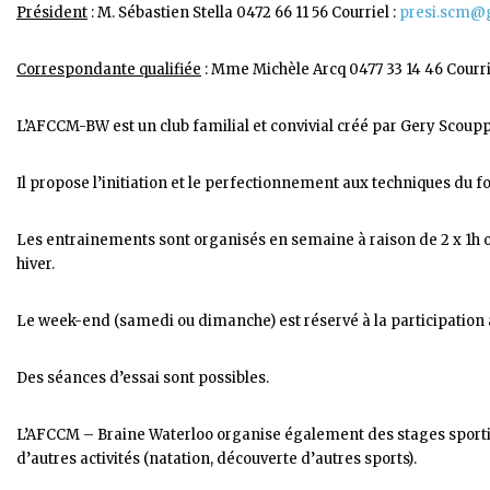
Président
: M. Sébastien Stella 0472 66 11 56 Courriel :
presi.scm@
Correspondante qualifiée
: Mme Michèle Arcq 0477 33 14 46 Courrie
L’AFCCM-BW est un club familial et convivial créé par Gery Scouppe
Il propose l’initiation et le perfectionnement aux techniques du foo
Les entrainements sont organisés en semaine à raison de 2 x 1h ou
hiver.
Le week-end (samedi ou dimanche) est réservé à la participation
Des séances d’essai sont possibles.
L’AFCCM – Braine Waterloo organise également des stages sportifs 
d’autres activités (natation, découverte d’autres sports).