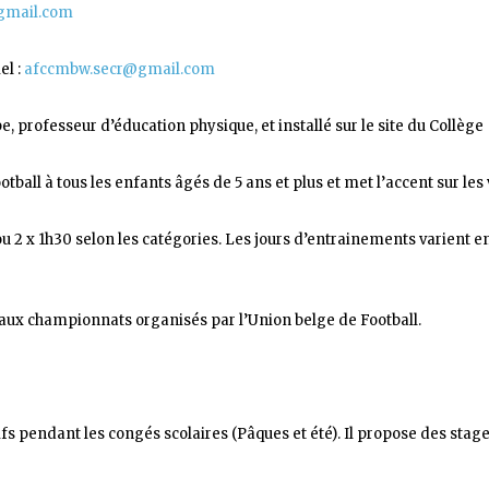
gmail.com
l :
afccmbw.secr@gmail.com
, professeur d’éducation physique, et installé sur le site du Collège
tball à tous les enfants âgés de 5 ans et plus et met l’accent sur les 
 2 x 1h30 selon les catégories. Les jours d’entrainements varient en
 aux championnats organisés par l’Union belge de Football.
pendant les congés scolaires (Pâques et été). Il propose des stages