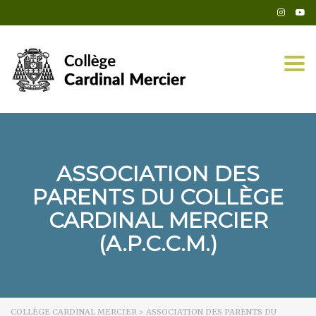
Togg
ASSOCIATION DES
PARENTS DU COLLÈGE
CARDINAL MERCIER
(A.P.C.C.M.)
COLLÈGE CARDINAL MERCIER
>
ASSOCIATION DES PARENTS DU