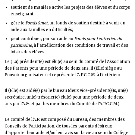
soutient de manière active les projets des élèves et du corps
enseignant;
gère le
Fonds Smet
, un fonds de soutien destiné à venir en
aide aux familles en difficultés;
peut contribuer, par son aide au
Fonds pour l’entretien du
patrimoine
, à l’amélioration des conditions de travail et des
loisirs des élèves.
Le (La) président(e) est élu(e) au sein du comité de l’Association
des Parents pour une période de deux ans. Il (Elle) siège au
Pouvoir organisateur et représente l’A.P.C.C.M. à l’extérieur.
Il (Elle) est aidé(e) par le bureau (deux vice-président(e)s, un(e)
secrétaire, un(e) trésorier(e) élu(e) pour une période de deux
ans par l’A.G. et par les membres du Comité de l’A.P.C.C.M.).
Le comité de l’A.P. est composé du Bureau, des membres des
Conseils de Participation, de tous les parents désireux
d’apporter leur aide et/ou leur avis sur la vie au sein du Collège