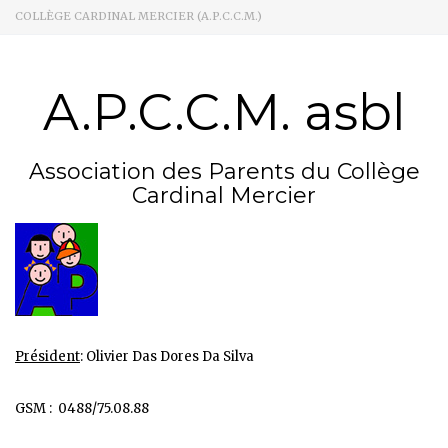
COLLÈGE CARDINAL MERCIER (A.P.C.C.M.)
A.P.C.C.M. asbl
Association des Parents du Collège
Cardinal Mercier
Président
: Olivier Das Dores Da Silva
GSM : 0488/75.08.88