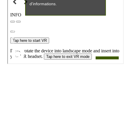
Copyright © 2017 Collègue Cardinal Mercier - Site
réalisé par
Média Animation