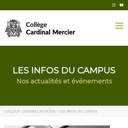
Togg
LES INFOS DU CAMPUS
Nos actualités et événements
COLLÈGE CARDINAL MERCIER
>
LES INFOS DU CAMPUS